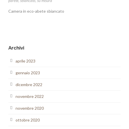
parete
,
sbiancato
,
su misura
Camera in eco-abete sbiancato
Archivi
aprile 2023
gennaio 2023
dicembre 2022
novembre 2022
novembre 2020
ottobre 2020