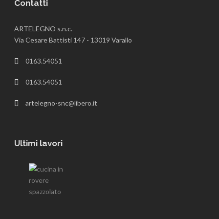
Contatti
ARTELEGNO s.n.c.
Via Cesare Battisti 147 - 13019 Varallo
0163.54051
0163.54051
artelegno-snc@libero.it
Ultimi lavori