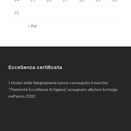
31
« Apr
Eccellenza certificata
I titolari della falegnameria hanno conseguito il marchio
“Piemonte Eccellenza Artigiana”, assegnato alla loro bottega
nell’anno 2002.