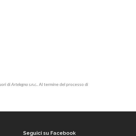
uori di
Artelegno s.n.c.
. Al termine del processo di
Seguici su Facebook