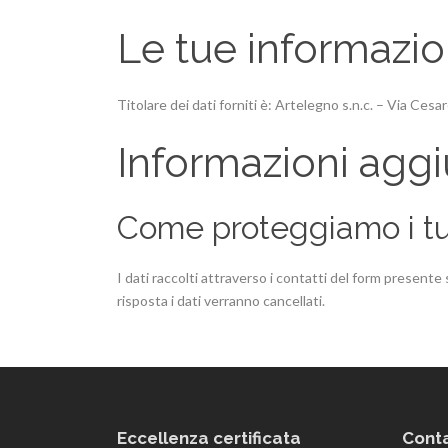
Le tue informazio
Titolare dei dati forniti è: Artelegno s.n.c. – Via Ce
Informazioni aggi
Come proteggiamo i tu
I dati raccolti attraverso i contatti del form presente s
risposta i dati verranno cancellati.
Eccellenza certificata
Conta