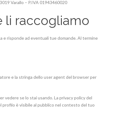
 – 13019 Varallo – P.IVA 01943460020
é li raccogliamo
esta e risponde ad eventuali tue domande. Al termine
tatore e la stringa dello user agent del browser per
er vedere se lo stai usando. La privacy policy del
profilo è visibile al pubblico nel contesto del tuo