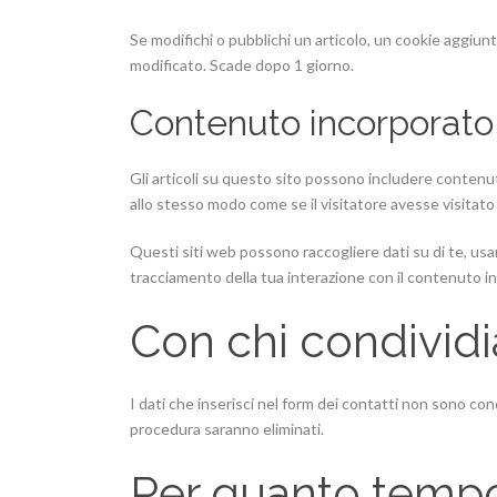
Se modifichi o pubblichi un articolo, un cookie aggiun
modificato. Scade dopo 1 giorno.
Contenuto incorporato d
Gli articoli su questo sito possono includere contenuti
allo stesso modo come se il visitatore avesse visitato 
Questi siti web possono raccogliere dati su di te, usar
tracciamento della tua interazione con il contenuto i
Con chi condividi
I dati che inserisci nel form dei contatti non sono c
procedura saranno eliminati.
Per quanto tempo