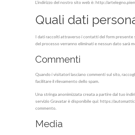
L’indirizzo del nostro sito web è: http://artelegno.pi
Quali dati person
I dati raccolti attraverso i contatti del form present
del processo verranno eliminati e nessun dato sarà m
Commenti
Quando i visitatori lasciano commenti sul sito, raccogl
facilitare il rilevamento dello spam.
Una stringa anonimizzata creata a partire dal tuo indir
servizio Gravatar è disponibile qui: https://automatti
commento.
Media