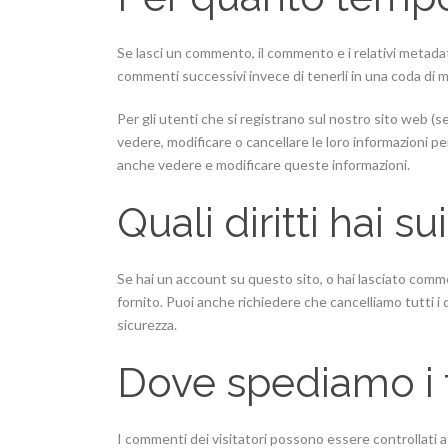
Se lasci un commento, il commento e i relativi meta
commenti successivi invece di tenerli in una coda di 
Per gli utenti che si registrano sul nostro sito web (
vedere, modificare o cancellare le loro informazioni 
anche vedere e modificare queste informazioni.
Quali diritti hai su
Se hai un account su questo sito, o hai lasciato comment
fornito. Puoi anche richiedere che cancelliamo tutti i 
sicurezza.
Dove spediamo i t
I commenti dei visitatori possono essere controllati 