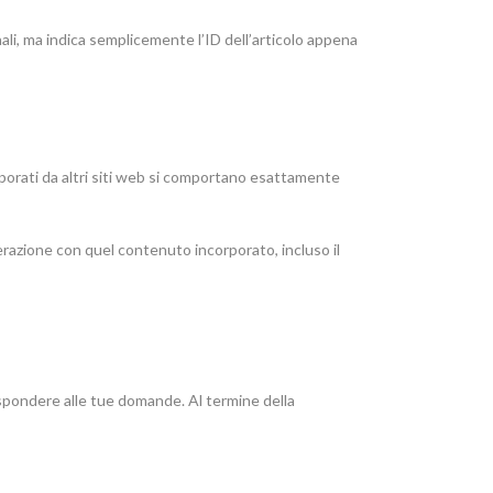
ali, ma indica semplicemente l’ID dell’articolo appena
orporati da altri siti web si comportano esattamente
terazione con quel contenuto incorporato, incluso il
ispondere alle tue domande. Al termine della
i