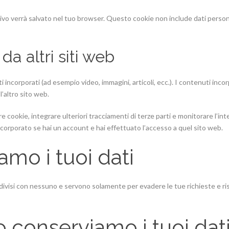
tivo verrà salvato nel tuo browser. Questo cookie non include dati person
a altri siti web
 incorporati (ad esempio video, immagini, articoli, ecc.). I contenuti inc
l’altro sito web.
e cookie, integrare ulteriori tracciamenti di terze parti e monitorare l’in
ncorporato se hai un account e hai effettuato l’accesso a quel sito web.
amo i tuoi dati
ondivisi con nessuno e servono solamente per evadere le tue richieste e r
 conserviamo i tuoi dat