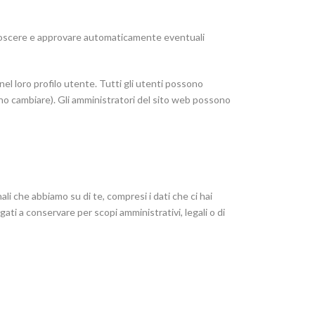
onoscere e approvare automaticamente eventuali
el loro profilo utente. Tutti gli utenti possono
ono cambiare). Gli amministratori del sito web possono
ali che abbiamo su di te, compresi i dati che ci hai
ati a conservare per scopi amministrativi, legali o di