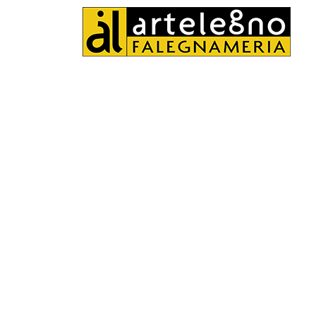
Contatti
Richiedi un preventivo o maggiori informazioni