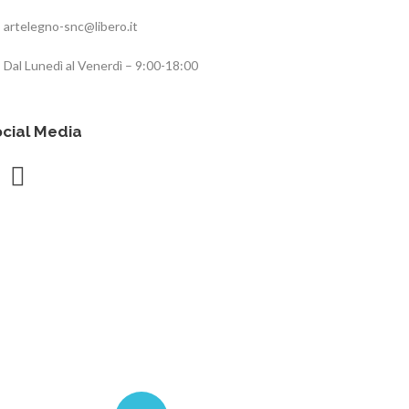
artelegno-snc@libero.it
Dal Lunedì al Venerdì – 9:00-18:00
cial Media