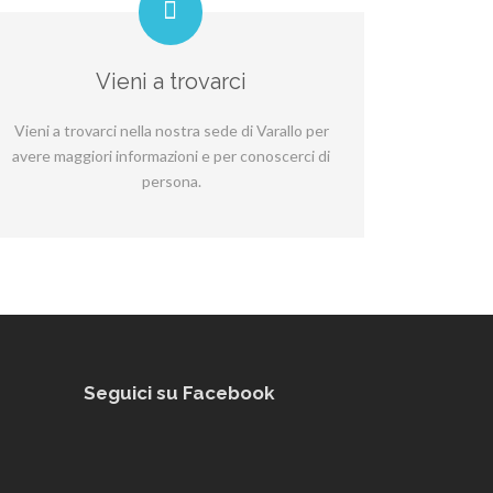
Vieni a trovarci
Vieni a trovarci nella nostra sede di Varallo per
avere maggiori informazioni e per conoscerci di
persona.
Seguici su Facebook