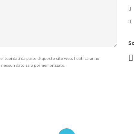
So
i tuoi dati da parte di questo sito web. I dati saranno
ta, nessun dato sarà poi memorizzato.