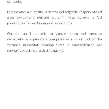
compiuta.
La passione, la curiosità, la ricerca dell’originale, l’esperienza ed
altre componenti entrano tutte in gioco durante le fasi
produttive che condurranno al lavoro finito.
Quando un laboratorio artigianale entra nel mercato
dell’eccellenza si può stare tranquilli e sicuri che i prodotti che
verranno presentati avranno tutte le caratteristiche per
renderli esclusivi e di altissima qualità.
La passione del fare