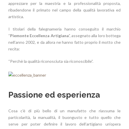
apprezzare per la maestria e la professionalità proposta,
ribadendone il primato nel campo della qualità lavorativa ed
artistica.
I titolari della falegnameria hanno conseguito il marchio
“
Piemonte Eccellenza Artigiana
”, assegnato alla loro bottega
nell’anno 2002, e da allora ne hanno fatto proprio il motto che
recita:
“Perchè la qualità riconosciuta sia riconoscibile”.
Passione ed esperienza
Cosa c’è di più bello di un manufatto che riassuma le
particolarità, la manualità, il buongusto e tutto quello che
serve per poter definire il lavoro dell’artigiano un’opera