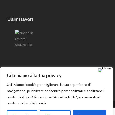
Ultimi lavori
Seguici su Facebook
Ci teniamo alla tua privacy
Utilizziamo i cookie per migliorare la tua esperienza di
navigazione, pubblicare contenuti personalizzati e analizzare il
nostro traffico. Cliccando su "Accetta tutto", acconsenti al
nostro utilizzo dei cookie.
-
Privacy and cookie policy
Copyright 2016 Artelegno s.n.c, All Right Reserved. P.IVA