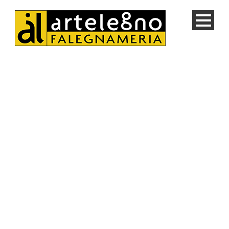
Chi siamo
Tradizione e autentica storia artigianale dei