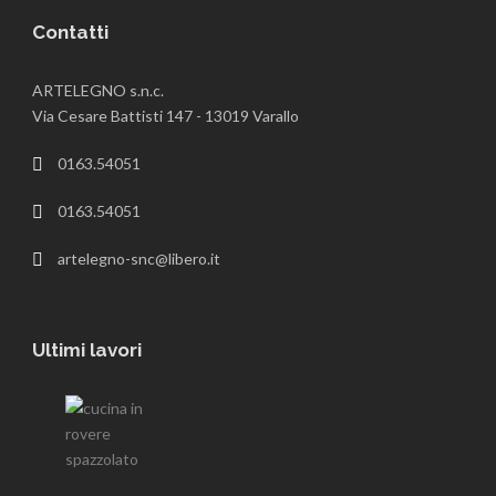
Contatti
ARTELEGNO s.n.c.
Via Cesare Battisti 147 - 13019 Varallo
0163.54051
0163.54051
artelegno-snc@libero.it
Ultimi lavori