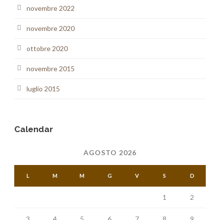
novembre 2022
novembre 2020
ottobre 2020
novembre 2015
luglio 2015
Calendar
AGOSTO 2026
L
M
M
G
V
S
D
1
2
3
4
5
6
7
8
9