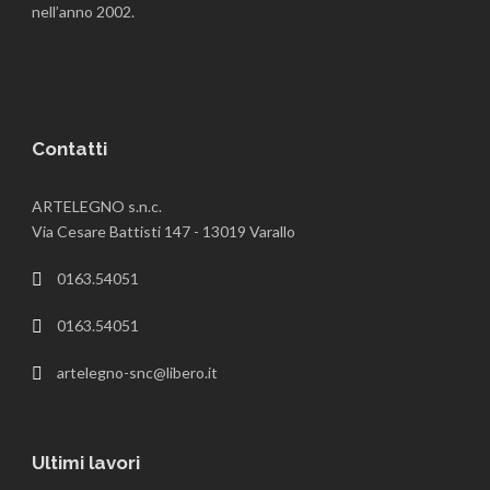
nell’anno 2002.
Contatti
ARTELEGNO s.n.c.
Via Cesare Battisti 147 - 13019 Varallo
0163.54051
0163.54051
artelegno-snc@libero.it
Ultimi lavori