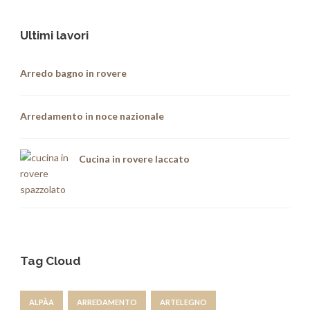
Ultimi lavori
Arredo bagno in rovere
Arredamento in noce nazionale
Cucina in rovere laccato
Tag Cloud
ALPÀA
ARREDAMENTO
ARTELEGNO