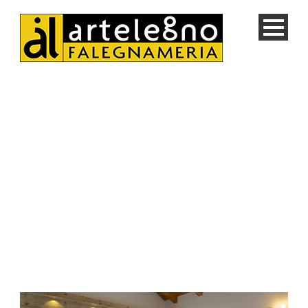
News
Ultime notizie