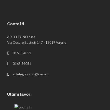
Contatti
ARTELEGNO s.n.c.
Via Cesare Battisti 147 - 13019 Varallo
0163.54051
0163.54051
artelegno-snc@libero.it
Ultimi lavori