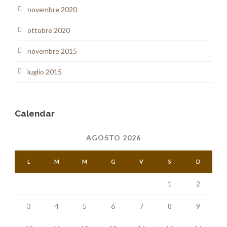
novembre 2020
ottobre 2020
novembre 2015
luglio 2015
Calendar
AGOSTO 2026
L
M
M
G
V
S
D
1
2
3
4
5
6
7
8
9