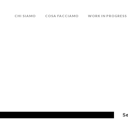
CHI SIAMO
COSA FACCIAMO
WORK IN PROGRESS
Se