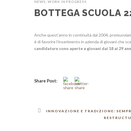
NEWS
,
WORK IN PROGRESS
BOTTEGA SCUOLA 2
Anche quest’anno in continuità dal 2004, promuoviam
è di favorire l’inserimento in azienda di giovani che s
candidature sono aperte a giovani dai 18 ai 29 ann
Share Post:
INNOVAZIONE E TRADIZIONE: SEMPR
RESTRUCTU