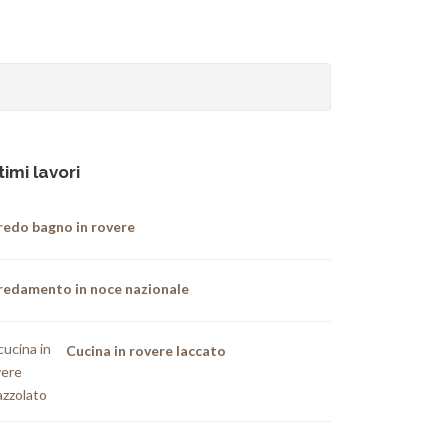
timi lavori
redo bagno in rovere
redamento in noce nazionale
Cucina in rovere laccato