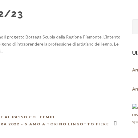
2/23
o il progetto Bottega Scuola della Regione Piemonte. L’intento
celgono di intraprendere la professione di artigiano del legno.
Le
i.
Ul
Ar
Ar
E AL PASSO COI TEMPI.
RA 2022 – SIAMO A TORINO LINGOTTO FIERE