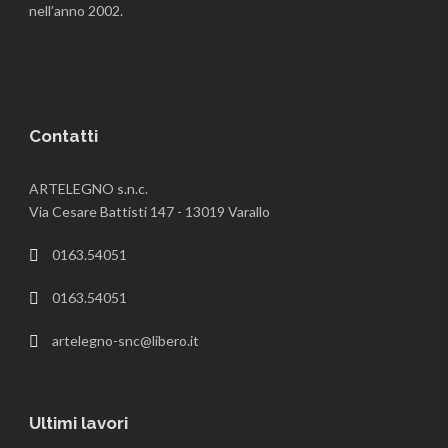
nell’anno 2002.
Contatti
ARTELEGNO s.n.c.
Via Cesare Battisti 147 - 13019 Varallo
0163.54051
0163.54051
artelegno-snc@libero.it
Ultimi lavori