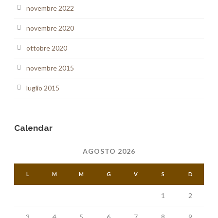
novembre 2022
novembre 2020
ottobre 2020
novembre 2015
luglio 2015
Calendar
AGOSTO 2026
L
M
M
G
V
S
D
1
2
3
4
5
6
7
8
9