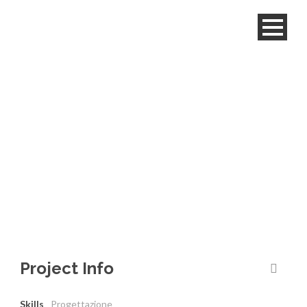
Progettazione
Project Info
Skills
Progettazione