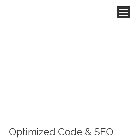
Optimized Code &
SEO
Optimized Code & SEO