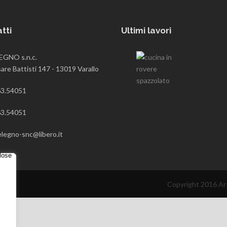
tti
Ultimi lavori
GNO s.n.c.
are Battisti 147 - 13019 Varallo
3.54051
3.54051
elegno-snc@libero.it
Copyright 2016 Art